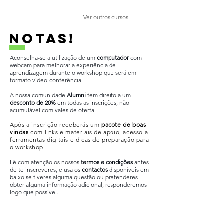
Ver outros cursos
NOTAS!
​Aconselha-se a utilização de um
computador
com
webcam para melhorar a experiência de
aprendizagem durante o workshop que será em
formato vídeo-conferência.
A nossa comunidade
Alumni
tem direito a um
desconto de 20%
em todas as inscrições, não
acumulável com vales de oferta.
Após a inscrição receberás um
pacote de boas
vindas
com links e materiais de apoio, acesso a
ferramentas digitais e dicas de preparação para
o workshop
.
Lê com atenção os nossos
termos e condições
antes
de te inscreveres, e usa os
contactos
disponíveis em
baixo se tiveres alguma questão ou pretenderes
obter alguma informação adicional, responderemos
logo que possível.