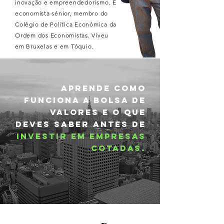
inovação e empreendedorismo. É
economista sénior, membro do
Colégio de Política Económica da
Ordem dos Economistas. Viveu
em Bruxelas e em Tóquio.
aprende como
funciona a BOlsa de
Valores e o que
deves saber antes de
investir em empresas
cotadas.