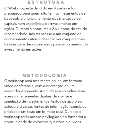
estrutura
O Workshop está dividido em 4 partes e foi
preparado para quem não tem conhecimentos de
base sobre o funcionamento dos mercados de
capitais nem experiência de investimento em
ações. Durante 6 horas, mais 2 a 4 horas de estudo
recomendado, irás ter acesso a um conjunto de
conhecimentos úteis e desenvolver competências
básicas para dar os primeiros passos no mundo do
investimento em ações.
metodologia
O workshop será totalmente online, em formato
vídeo-conferência, com a orientação de um
investidor experiente. Além da sessão online terás
acesso a ferramentas digitais de análise e
simulação de investimentos, textos de apoio ao
estudo e diversas fontes de informação, exercícios
práticos e um teste em formato quiz. Durante o
workshop terás acesso privilegiado ao formador e
oportunidade de colocares questões e dúvidas.