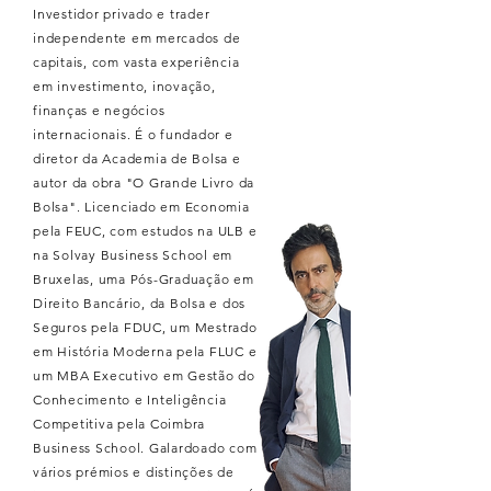
Investidor privado e trader
independente em mercados de
capitais, com vasta experiência
em investimento, inovação,
finanças e negócios
internacionais. É o fundador e
diretor da Academia de Bolsa e
autor da obra "O Grande Livro da
Bolsa". Licenciado em Economia
pela FEUC, com estudos na ULB e
na Solvay Business School em
Bruxelas, uma Pós-Graduação em
Direito Bancário, da Bolsa e dos
Seguros pela FDUC, um Mestrado
em História Moderna pela FLUC e
um MBA Executivo em Gestão do
Conhecimento e Inteligência
Competitiva pela Coimbra
Business School. Galardoado com
vários prémios e distinções de