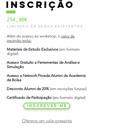
Inscrição
254,90€
limitadO às v
agas existentes
Além do acesso ao workshop, o
valor da
inscrição inclui:
Materiais de Estudo Exclusivos
(em formato
digital)
Acesso Gratuito a Ferramentas de Análise e
Simulação
Acesso a Network Privada Alumni da Academia
de Bolsa
Desconto Alumni de 20%
(em inscrições futuras)
Certificado de Participação
(em formato digital)​
INSCREVER-ME
Oferece um vale-presente