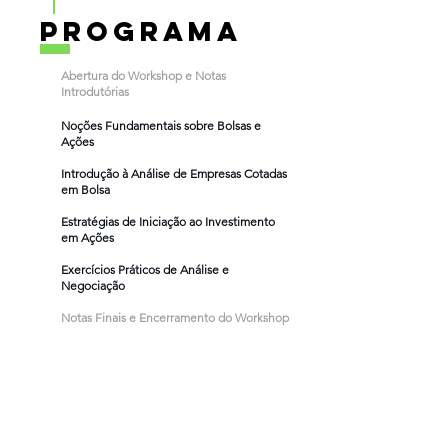
pROGRAMA
Abertura do Workshop e Notas
Introdutórias
Noções Fundamentais sobre Bolsas e
Ações
Introdução à Análise de Empresas Cotadas
em Bolsa
Estratégias de Iniciação ao Investimento
em Ações
Exercícios Práticos de Análise e
Negociação
Notas Finais e Encerramento do Workshop