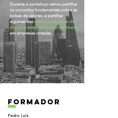
Durante o workshop vamos partilhar
os conceitos fundamentais sobre as
bolsas de valores, e partilhar
algumas das
melhores técnicas de
análise e estratégias de investimento
em empresas cotadas.
formador
Pedro Luís