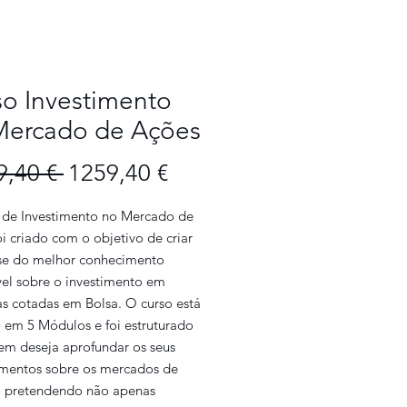
o Investimento
Mercado de Ações
Preço
Preço
9,40 € 
1259,40 €
normal
promocional
 de Investimento no Mercado de
i criado com o objetivo de criar
e do melhor conhecimento
vel sobre o investimento em
s cotadas em Bolsa. O curso está
o em 5 Módulos e foi estruturado
em deseja aprofundar os seus
mentos sobre os mercados de
s, pretendendo não apenas