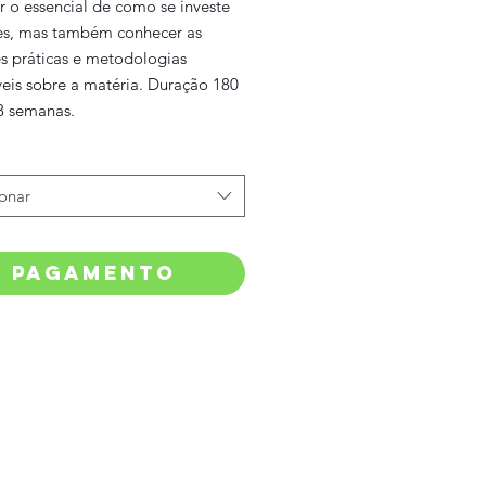
r o essencial de como se investe
s, mas também conhecer as
s práticas e metodologias
veis sobre a matéria. Duração 180
 8 semanas.
ionar
PAGAMENTO