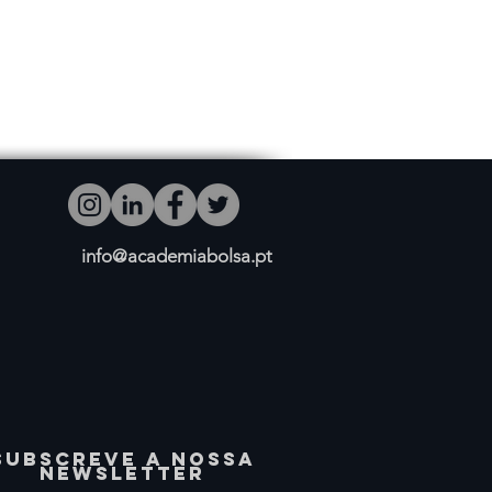
info@academiabolsa.pt
SUBSCREVE A NOSSA
NEWSLETTER